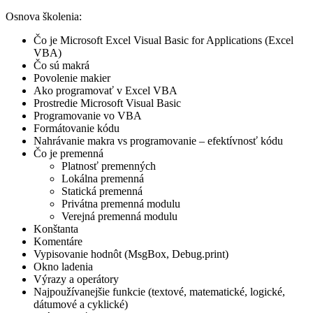
Osnova školenia:
Čo je Microsoft Excel Visual Basic for Applications (Excel
VBA)
Čo sú makrá
Povolenie makier
Ako programovať v Excel VBA
Prostredie Microsoft Visual Basic
Programovanie vo VBA
Formátovanie kódu
Nahrávanie makra vs programovanie – efektívnosť kódu
Čo je premenná
Platnosť premenných
Lokálna premenná
Statická premenná
Privátna premenná modulu
Verejná premenná modulu
Konštanta
Komentáre
Vypisovanie hodnôt (MsgBox, Debug.print)
Okno ladenia
Výrazy a operátory
Najpoužívanejšie funkcie (textové, matematické, logické,
dátumové a cyklické)