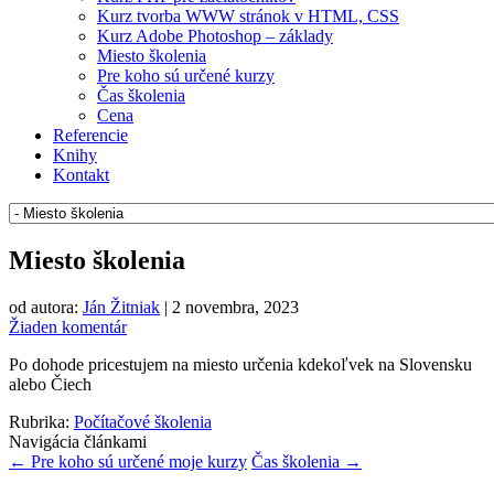
Kurz tvorba WWW stránok v HTML, CSS
Kurz Adobe Photoshop – základy
Miesto školenia
Pre koho sú určené kurzy
Čas školenia
Cena
Referencie
Knihy
Kontakt
Miesto školenia
od autora:
Ján Žitniak
|
2 novembra, 2023
Žiaden komentár
Po dohode pricestujem na miesto určenia kdekoľvek na Slovensku
alebo Čiech
Rubrika:
Počítačové školenia
Navigácia článkami
←
Pre koho sú určené moje kurzy
Čas školenia
→