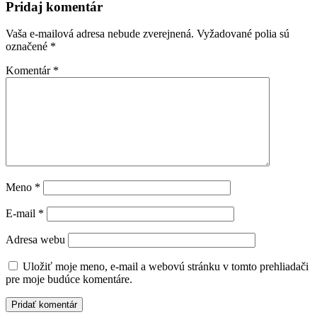
Pridaj komentár
Vaša e-mailová adresa nebude zverejnená.
Vyžadované polia sú
označené
*
Komentár
*
Meno
*
E-mail
*
Adresa webu
Uložiť moje meno, e-mail a webovú stránku v tomto prehliadači
pre moje budúce komentáre.