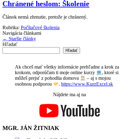
Chránené heslom: Školenie
Článok nemá zhrnutie, pretože je chránený.
Rubrika:
Počítačové školenia
Navigácia článkami
←
Staršie články
Hľadať
Hľadať
Ak chceš mať všetky informácie prehľadne a krok za
krokom, odporúčam ti moje online kurzy
, ktoré si
môžeš prejsť z pohodlia domova
– aj s mojou
osobnou podporou
.
https://www.KurzExcel.sk
Nájdete ma aj na
MGR. JÁN ŽITNIAK