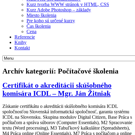
Kurz tvorba WWW stránok v HTML, CSS
Kurz Adobe Photoshop – základy
Miesto školenia
Pre koho sú určené kurzy
Čas školenia
Cena
Referencie
Knihy
Kontakt
Archív kategorií:
Počítačové školenia
Certifikát o akreditácii skúšobného
komisára ICDL – Mgr. Ján Žitniak
Získanie certifikátu o akreditácii skúšobného komisára ICDL
spoločnosťou Slovenská informatická spoločnosť, garanta systému
ICDL na Slovensku. Skupina modulov Digital Citizen, Base Práca s
počítačom a správa súborov (Computer Essentials), M2 Spracovanie
textu (Word processing), M3 Tabuľkový kalkulátor (Spreadsheets),
M4 Práca online (Online Essentials), M7 Práca s počítačom a online