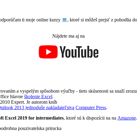
odporúčam ti moje online kurzy
, ktoré si môžeš prejsť z pohodlia
Nájdete ma aj na
torovaním a vyspelým spôsobom výučby - tieto skúsenosti sa snaží zr
Office hlavne
školenie Excel
.
 2010 Expert. Je autorom kníh
Outlook 2013 jednoduše nakladateľstva
Computer Press
.
t Excel 2019 for intermediates
, ktoré sú k dispozícii na na
Amazone