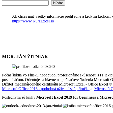
Hľadať
Ak chceš mať všetky informácie prehľadne a krok za krokom, 
https://www.KurzExcel.sk
MGR. JÁN ŽITNIAK
Počas štúdia vo Fínsku nadobudol profesionálne skúsenosti s IT lek
poslucháčom. Orientuje sa hlavne na počítačové školenia Microsoft 
Držiteľ medzinárodného certifikátu Microsoft Excel - Office Excel ®
Microsoft Office 2016 - podrobná užívateľská příručka
a
Microsoft 
Poslednými sú knihy
Microsoft Excel 2019 for beginners
a
Microsof