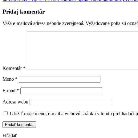
Pridaj komentár
Vaša e-mailová adresa nebude zverejnená.
Vyžadované polia sú ozna
Komentár
*
Meno
*
E-mail
*
Adresa webu
Uložiť moje meno, e-mail a webovú stránku v tomto prehliadači 
Hľadať