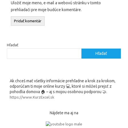
Uložiť moje meno, e-mail a webovú stránku v tomto
prehliadači pre moje budúce komentáre.
Hľadať
Hľadať
Ak chceš mať všetky informácie prehľadne a krok za krokom,
odporúčam ti moje online kurzy 💻, ktoré si môžeš prejsť z
pohodlia domova 🏠 – aj s mojou osobnou podporou 🤝.
https://www.KurzExcel.sk
Nájdete ma aj na