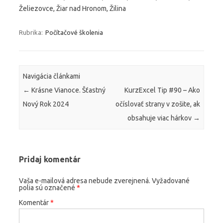
Želiezovce, Žiar nad Hronom, Žilina
Rubrika:
Počítačové školenia
Navigácia článkami
←
Krásne Vianoce. Šťastný
KurzExcel Tip #90 – Ako
Nový Rok 2024
očíslovať strany v zošite, ak
obsahuje viac hárkov
→
Pridaj komentár
Vaša e-mailová adresa nebude zverejnená.
Vyžadované
polia sú označené
*
Komentár
*