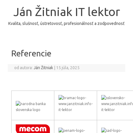
Preskočiť
na
Ján Žitniak IT lektor
obsah
Kvalita, slušnosť, ústretovosť, profesionálnosť a zodpovednosť
Referencie
od autora:
Ján Žitniak
|
15 júla, 2025