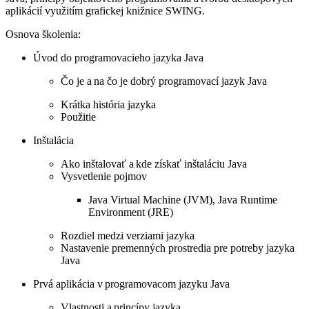
aplikácií využitím grafickej knižnice SWING.
Osnova školenia:
Úvod do programovacieho jazyka Java
Čo je a na čo je dobrý programovací jazyk Java
Krátka história jazyka
Použitie
Inštalácia
Ako inštalovať a kde získať inštaláciu Java
Vysvetlenie pojmov
Java Virtual Machine (JVM), Java Runtime
Environment (JRE)
Rozdiel medzi verziami jazyka
Nastavenie premenných prostredia pre potreby jazyka
Java
Prvá aplikácia v programovacom jazyku Java
Vlastnosti a princípy jazyka