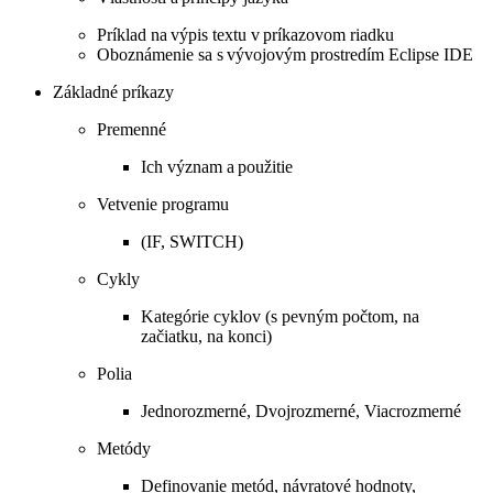
Príklad na výpis textu v príkazovom riadku
Oboznámenie sa s vývojovým prostredím Eclipse IDE
Základné príkazy
Premenné
Ich význam a použitie
Vetvenie programu
(IF, SWITCH)
Cykly
Kategórie cyklov (s pevným počtom, na
začiatku, na konci)
Polia
Jednorozmerné, Dvojrozmerné, Viacrozmerné
Metódy
Definovanie metód, návratové hodnoty,