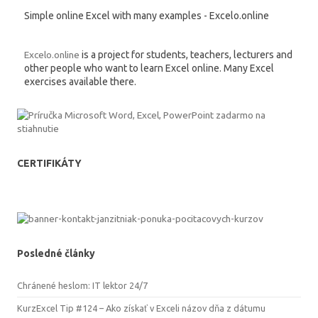
Simple online Excel with many examples - Excelo.online
Excelo.online
is a project for students, teachers, lecturers and
other people who want to learn Excel online. Many Excel
exercises available there.
CERTIFIKÁTY
Posledné články
Chránené heslom: IT lektor 24/7
KurzExcel Tip #124 – Ako získať v Exceli názov dňa z dátumu