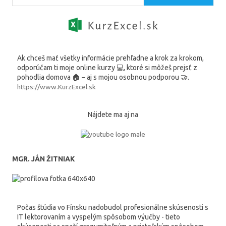
Ak chceš mať všetky informácie prehľadne a krok za krokom,
odporúčam ti moje online kurzy 💻, ktoré si môžeš prejsť z
pohodlia domova 🏠 – aj s mojou osobnou podporou 🤝.
https://www.KurzExcel.sk
Nájdete ma aj na
MGR. JÁN ŽITNIAK
Počas štúdia vo Fínsku nadobudol profesionálne skúsenosti s
IT lektorovaním a vyspelým spôsobom výučby - tieto