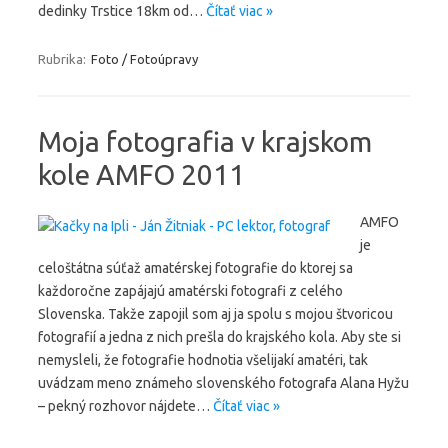
dedinky Trstice 18km od…
Čítať viac »
Rubrika:
Foto / Fotoúpravy
Moja fotografia v krajskom
kole AMFO 2011
AMFO
je
celoštátna súťaž amatérskej fotografie do ktorej sa
každoročne zapájajú amatérski fotografi z celého
Slovenska. Takže zapojil som aj ja spolu s mojou štvoricou
fotografií a jedna z nich prešla do krajského kola. Aby ste si
nemysleli, že fotografie hodnotia všelijakí amatéri, tak
uvádzam meno známeho slovenského fotografa Alana Hyžu
– pekný rozhovor nájdete…
Čítať viac »