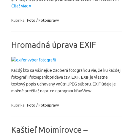
Čítať viac »
Rubrika:
Foto / Fotoúpravy
Hromadná úprava EXIF
Každý kto sa vážnejšie zaoberá fotografiou vie, že ku každej
fotografii fotoaparát pridáva tzv. EXIF. EXIF je vlastne
textový popis uchovaný vnútri JPEG súboru. EXIF údaje je
možné prečítať napr. cez program IrfanView.
Rubrika:
Foto / Fotoúpravy
Kaštieľ Mojmírovce –