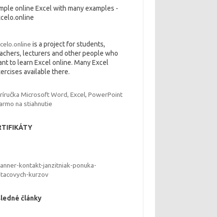
mple online Excel with many examples -
celo.online
celo.online
is a project for students,
achers, lecturers and other people who
nt to learn Excel online. Many Excel
ercises available there.
RTIFIKÁTY
ledné články