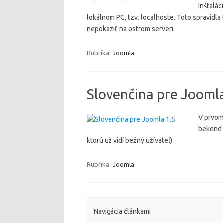
Inštalác
lokálnom PC, tzv. localhoste. Toto spravidla 
nepokaziť na ostrom serveri.
Rubrika:
Joomla
Slovenčina pre Jooml
V prvom 
bekend (
ktorú už vidí bežný užívateľ).
Rubrika:
Joomla
Navigácia článkami