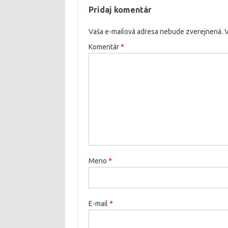
Pridaj komentár
Vaša e-mailová adresa nebude zverejnená.
V
Komentár
*
Meno
*
E-mail
*