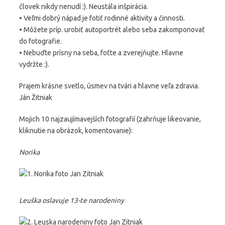
človek nikdy nenudí :). Neustála inšpirácia.
• Veľmi dobrý nápad je fotiť rodinné aktivity a činnosti.
• Môžete príp. urobiť autoportrét alebo seba zakomponovať
do fotografie.
• Nebuďte prísny na seba, foťte a zverejňujte. Hlavne
vydržte :).
Prajem krásne svetlo, úsmev na tvári a hlavne veľa zdravia.
Ján Žitniak
Mojich 10 najzaujímavejších fotografií (zahrňuje likeovanie,
kliknutie na obrázok, komentovanie):
Norika
Leuška oslavuje 13-te narodeniny