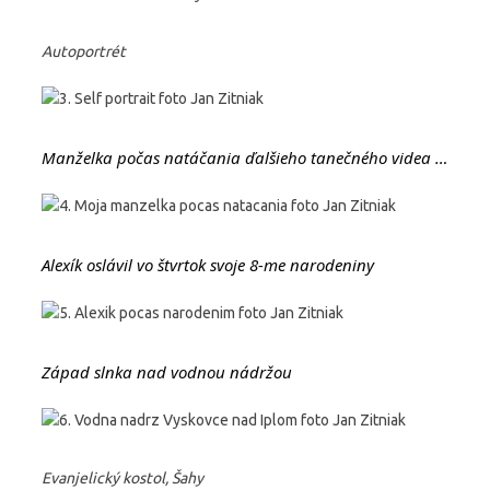
Autoportrét
Manželka počas natáčania ďalšieho tanečného videa …
Alexík oslávil vo štvrtok svoje 8-me narodeniny
Západ slnka nad vodnou nádržou
Evanjelický kostol, Šahy