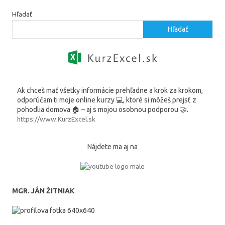
Hľadať
Hľadať
Ak chceš mať všetky informácie prehľadne a krok za krokom,
odporúčam ti moje online kurzy 💻, ktoré si môžeš prejsť z
pohodlia domova 🏠 – aj s mojou osobnou podporou 🤝.
https://www.KurzExcel.sk
Nájdete ma aj na
MGR. JÁN ŽITNIAK