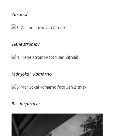
Zas prší
Tiene stromov
Mór Jókai, Komárno
Bez inšpirácie