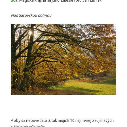
Nad Sásovskou dolinou
A aby sa nepovedalo :), tak mojich 10 najmenej zaujímavých,
s čím plne súhlasím: