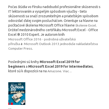
Počas štúdia vo Fínsku nadobudol profesionálne skúsenosti s
IT lektorovaním a vyspelým spôsobom výučby - tieto
skúsenosti sa snaží zrozumiteľným a priateľským spôsobom
odovzdať ďalej svojim poslucháčom. Orientuje sa hlavne na
počítačové školenia Microsoft Office hlavne
školenie Excel
.
Držiteľ medzinárodného certifikátu Microsoft Excel - Office
Excel ® 2010 Expert. Je autorom kníh
Microsoft Office 2016 - podrobná užívateľská
příručka
a
Microsoft Outlook 2013 jednoduše nakladateľstva
Computer Press
.
Poslednými sú knihy
Microsoft Excel 2019 for
beginners
a
Microsoft Excel 2019 for intermediates
,
ktoré sú k dispozícii na na
Amazone
.
Viac ...