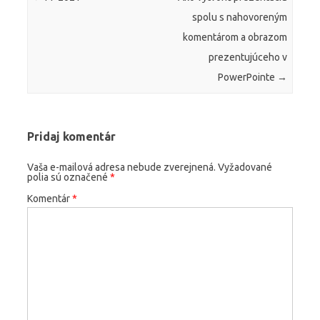
spolu s nahovoreným
komentárom a obrazom
prezentujúceho v
PowerPointe
→
Pridaj komentár
Vaša e-mailová adresa nebude zverejnená.
Vyžadované
polia sú označené
*
Komentár
*