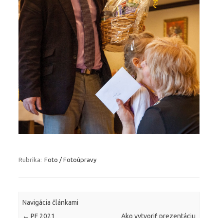
Rubrika:
Foto / Fotoúpravy
Navigácia článkami
←
PF 2021
Ako vytvoriť prezentáciu