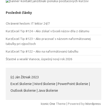
Posledné články
Chránené heslom: IT lektor 24/7
KurzExcel Tip #124 – Ako získať v Exceli názov dňa z dátumu
KurzExcel Tip #123 – Ako pracovať s názvom naformátovanej
tabuľky pri výpočtoch
KurzExcel Tip #122 – Ako na naformátovanú tabuľku
Šťastné a veselé Vianoce, úspešný nový rok 2026
(c) Ján Žitniak 2023
Excel školenie | Word školenie | PowerPoint školenie |
Outlook školenie | Java školenie
Iconic One
Theme | Powered by
Wordpress