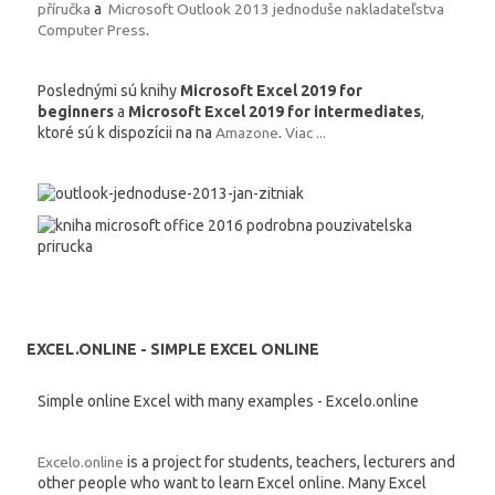
příručka
a
Microsoft Outlook 2013 jednoduše nakladateľstva
Computer Press
.
Poslednými sú knihy
Microsoft Excel 2019 for
beginners
a
Microsoft Excel 2019 for intermediates
,
ktoré sú k dispozícii na na
Amazone
.
Viac ...
EXCEL.ONLINE - SIMPLE EXCEL ONLINE
Simple online Excel with many examples - Excelo.online
Excelo.online
is a project for students, teachers, lecturers and
other people who want to learn Excel online. Many Excel