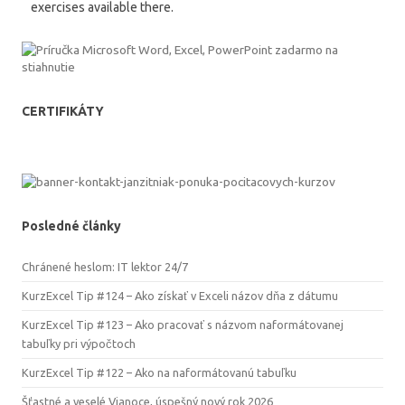
exercises available there.
CERTIFIKÁTY
Posledné články
Chránené heslom: IT lektor 24/7
KurzExcel Tip #124 – Ako získať v Exceli názov dňa z dátumu
KurzExcel Tip #123 – Ako pracovať s názvom naformátovanej
tabuľky pri výpočtoch
KurzExcel Tip #122 – Ako na naformátovanú tabuľku
Šťastné a veselé Vianoce, úspešný nový rok 2026