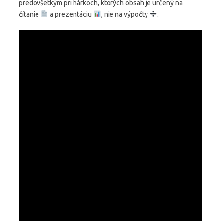
predovšetkým pri hárkoch, ktorých obsah je určený na
čítanie
a prezentáciu
, nie na výpočty
.