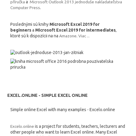
příručka
a
Microsoft Outlook 2013 jednoduše nakladateľstva
Computer Press
.
Poslednými sú knihy
Microsoft Excel 2019 for
beginners
a
Microsoft Excel 2019 for intermediates
,
ktoré sú k dispozícii na na
Amazone
.
Viac ...
EXCEL.ONLINE - SIMPLE EXCEL ONLINE
Simple online Excel with many examples - Excelo.online
Excelo.online
is a project for students, teachers, lecturers and
other people who want to learn Excel online. Many Excel