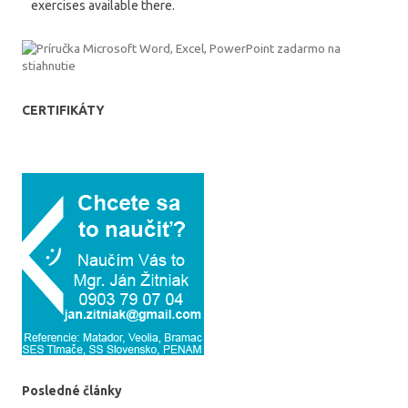
exercises available there.
CERTIFIKÁTY
Posledné články