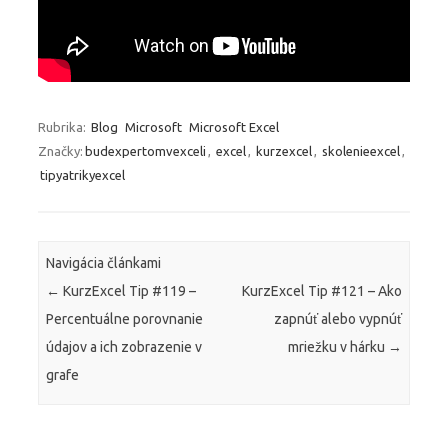
Rubrika:
Blog
Microsoft
Microsoft Excel
Značky:
budexpertomvexceli
,
excel
,
kurzexcel
,
skolenieexcel
,
tipyatrikyexcel
Navigácia článkami
←
KurzExcel Tip #119 –
KurzExcel Tip #121 – Ako
Percentuálne porovnanie
zapnúť alebo vypnúť
údajov a ich zobrazenie v
mriežku v hárku
→
grafe