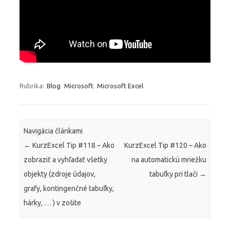
Rubrika:
Blog
Microsoft
Microsoft Excel
Navigácia článkami
←
KurzExcel Tip #118 – Ako
KurzExcel Tip #120 – Ako
zobraziť a vyhľadať všetky
na automatickú mriežku
objekty (zdroje údajov,
tabuľky pri tlači
→
grafy, kontingenčné tabuľky,
hárky, … ) v zošite