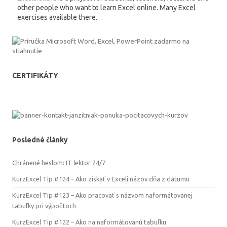
other people who want to learn Excel online. Many Excel
exercises available there.
CERTIFIKÁTY
Posledné články
Chránené heslom: IT lektor 24/7
KurzExcel Tip #124 – Ako získať v Exceli názov dňa z dátumu
KurzExcel Tip #123 – Ako pracovať s názvom naformátovanej
tabuľky pri výpočtoch
KurzExcel Tip #122 – Ako na naformátovanú tabuľku