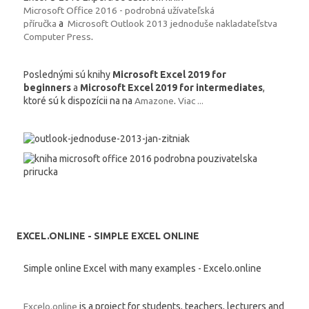
Microsoft Office 2016 - podrobná užívateľská
příručka
a
Microsoft Outlook 2013 jednoduše nakladateľstva
Computer Press
.
Poslednými sú knihy
Microsoft Excel 2019 for
beginners
a
Microsoft Excel 2019 for intermediates
,
ktoré sú k dispozícii na na
Amazone
.
Viac ...
EXCEL.ONLINE - SIMPLE EXCEL ONLINE
Simple online Excel with many examples - Excelo.online
Excelo.online
is a project for students, teachers, lecturers and