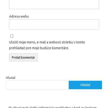
Adresa webu
Uložiť moje meno, e-mail a webovú stránku v tomto
prehliadači pre moje budúce komentáre.
Hľadať
Hľadať
Ak chceš mať všetky informácie prehľadne a krok za krokom,