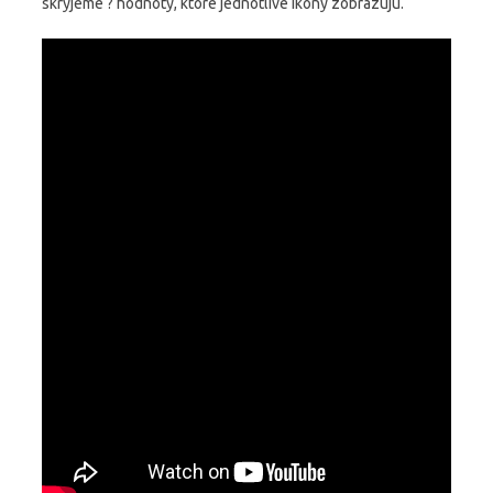
skryjeme ? hodnoty, ktoré jednotlivé ikony zobrazujú.