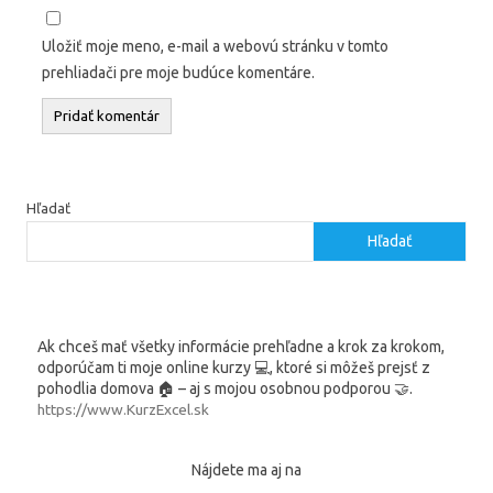
Uložiť moje meno, e-mail a webovú stránku v tomto
prehliadači pre moje budúce komentáre.
Hľadať
Hľadať
Ak chceš mať všetky informácie prehľadne a krok za krokom,
odporúčam ti moje online kurzy 💻, ktoré si môžeš prejsť z
pohodlia domova 🏠 – aj s mojou osobnou podporou 🤝.
https://www.KurzExcel.sk
Nájdete ma aj na