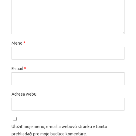
Meno
*
E-mail
*
Adresa webu
Uložiť moje meno, e-mail a webovú stránku v tomto
prehliadači pre moje budúce komentáre.