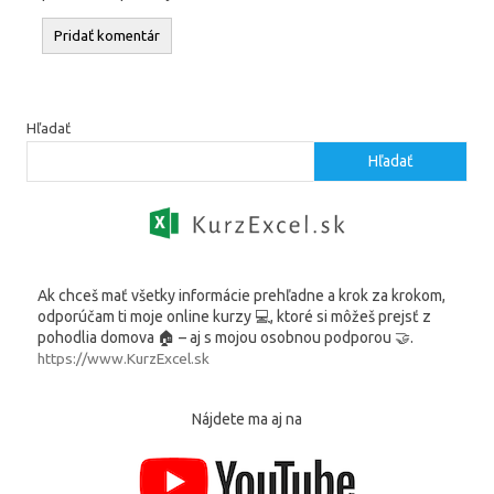
Hľadať
Hľadať
Ak chceš mať všetky informácie prehľadne a krok za krokom,
odporúčam ti moje online kurzy 💻, ktoré si môžeš prejsť z
pohodlia domova 🏠 – aj s mojou osobnou podporou 🤝.
https://www.KurzExcel.sk
Nájdete ma aj na