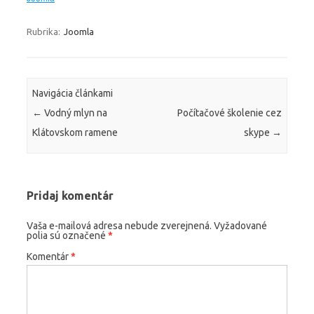
Rubrika:
Joomla
Navigácia článkami
←
Vodný mlyn na
Počítačové školenie cez
Klátovskom ramene
skype
→
Pridaj komentár
Vaša e-mailová adresa nebude zverejnená.
Vyžadované
polia sú označené
*
Komentár
*