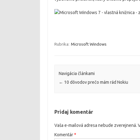
Rubrika:
Microsoft Windows
Navigácia článkami
←
10 dôvodov prečo mám rád Nokiu
Pridaj komentár
Vaša e-mailová adresa nebude zverejnená.
V
Komentár
*