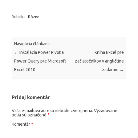
Rubrika:
Rôzne
Navigácia článkami
←
Inštalácia Power Pivot a
Kniha Excel pre
Power Query pre Microsoft
začiatočníkov v angličtine
Excel 2010
zadarmo
→
Pridaj komentár
Vaša e-mailová adresa nebude zverejnená.
Vyžadované
polia sú označené
*
Komentár
*