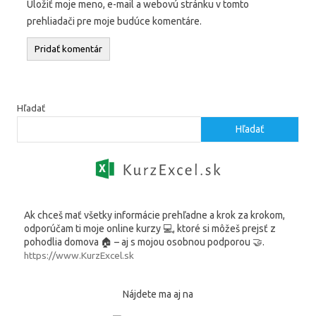
Uložiť moje meno, e-mail a webovú stránku v tomto
prehliadači pre moje budúce komentáre.
Hľadať
Hľadať
Ak chceš mať všetky informácie prehľadne a krok za krokom,
odporúčam ti moje online kurzy 💻, ktoré si môžeš prejsť z
pohodlia domova 🏠 – aj s mojou osobnou podporou 🤝.
https://www.KurzExcel.sk
Nájdete ma aj na