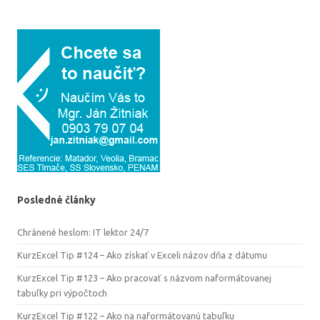
Posledné články
Chránené heslom: IT lektor 24/7
KurzExcel Tip #124 – Ako získať v Exceli názov dňa z dátumu
KurzExcel Tip #123 – Ako pracovať s názvom naformátovanej
tabuľky pri výpočtoch
KurzExcel Tip #122 – Ako na naformátovanú tabuľku