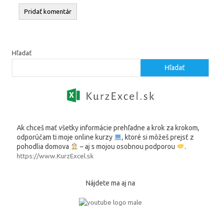
Hľadať
Hľadať
Ak chceš mať všetky informácie prehľadne a krok za krokom,
odporúčam ti moje online kurzy
, ktoré si môžeš prejsť z
pohodlia domova
– aj s mojou osobnou podporou
.
https://www.KurzExcel.sk
Nájdete ma aj na