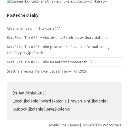
Posledné články
Chránené heslom: IT lektor 24/7
KurzExcel Tip #124 – Ako získať v Exceli názov dňa z dátumu
KurzExcel Tip #123 – Ako pracovať s názvom naformátovanej
tabuľky pri výpočtoch
KurzExcel Tip #122 – Ako na naformátovanú tabuľku
Šťastné a veselé Vianoce, úspešný nový rok 2026
(c) Ján Žitniak 2023
Excel školenie | Word školenie | PowerPoint školenie |
Outlook školenie | Java školenie
Iconic One
Theme | Powered by
Wordpress