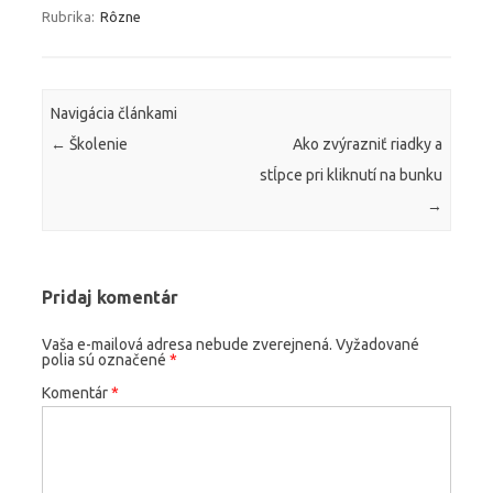
Rubrika:
Rôzne
Navigácia článkami
←
Školenie
Ako zvýrazniť riadky a
stĺpce pri kliknutí na bunku
→
Pridaj komentár
Vaša e-mailová adresa nebude zverejnená.
Vyžadované
polia sú označené
*
Komentár
*