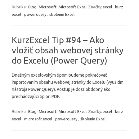
Rubrika:
Blog
Microsoft
Microsoft Excel
Značky:
excel
,
kurz
excel
,
powerquery
,
školenie Excel
KurzExcel Tip #94 – Ako
vložiť obsah webovej stránky
do Excelu (Power Query)
Dnešným excelovským tipom budeme pokračovať
importovaním obsahu webovej stránky do Excelu (využitím
nástroja Power Query). Postup je dosť obdobný ako
prechádzajúci tip pri PDF.
Rubrika:
Blog
Microsoft
Microsoft Excel
Značky:
excel
,
kurz
excel
,
microsoft excel
,
powerquery
,
školenie Excel