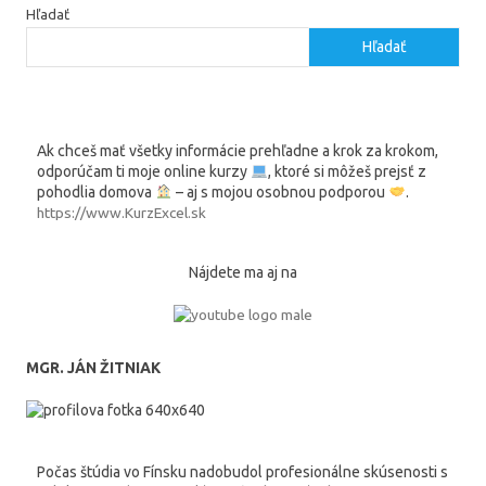
Hľadať
Hľadať
Ak chceš mať všetky informácie prehľadne a krok za krokom,
odporúčam ti moje online kurzy
, ktoré si môžeš prejsť z
pohodlia domova
– aj s mojou osobnou podporou
.
https://www.KurzExcel.sk
Nájdete ma aj na
MGR. JÁN ŽITNIAK
Počas štúdia vo Fínsku nadobudol profesionálne skúsenosti s