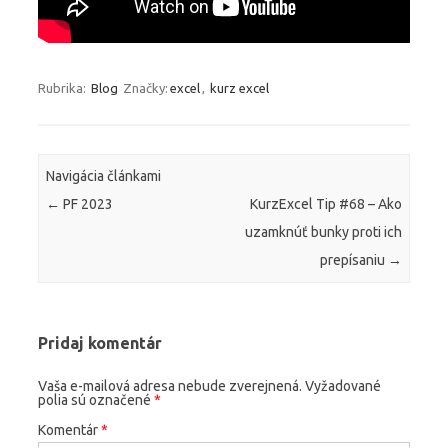
Rubrika:
Blog
Značky:
excel
,
kurz excel
Navigácia článkami
←
PF 2023
KurzExcel Tip #68 – Ako
uzamknúť bunky proti ich
prepísaniu
→
Pridaj komentár
Vaša e-mailová adresa nebude zverejnená.
Vyžadované
polia sú označené
*
Komentár
*