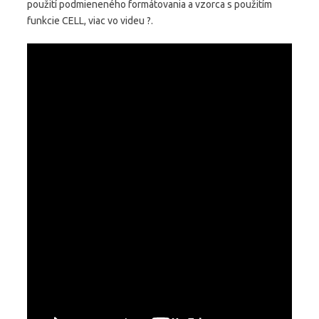
použití podmieneného formátovania a vzorca s použitím
funkcie CELL, viac vo videu ?.