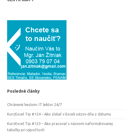
Posledné články
Chránené heslom: IT lektor 24/7
KurzExcel Tip #124 – Ako získať v Exceli názov dňa z dátumu
KurzExcel Tip #123 – Ako pracovať s názvom naformátovanej
tabuľky pri výpočtoch