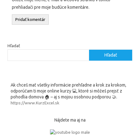
prehliadači pre moje budúce komentáre.
Hľadať
Hľadať
Ak chceš mať všetky informácie prehľadne a krok za krokom,
odporúčam ti moje online kurzy 💻, ktoré si môžeš prejsť z
pohodlia domova 🏠 – aj s mojou osobnou podporou 🤝.
https://www.KurzExcel.sk
Nájdete ma aj na