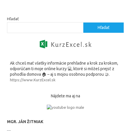
Hľadať
Hľadať
Ak chceš mať všetky informácie prehľadne a krok za krokom,
odporúčam ti moje online kurzy 💻, ktoré si môžeš prejsť z
pohodlia domova 🏠 – aj s mojou osobnou podporou 🤝.
https://www.KurzExcel.sk
Nájdete ma aj na
MGR. JÁN ŽITNIAK