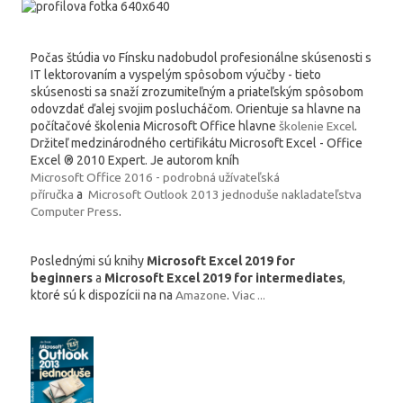
Počas štúdia vo Fínsku nadobudol profesionálne skúsenosti s
IT lektorovaním a vyspelým spôsobom výučby - tieto
skúsenosti sa snaží zrozumiteľným a priateľským spôsobom
odovzdať ďalej svojim poslucháčom. Orientuje sa hlavne na
počítačové školenia Microsoft Office hlavne
školenie Excel
.
Držiteľ medzinárodného certifikátu Microsoft Excel - Office
Excel ® 2010 Expert. Je autorom kníh
Microsoft Office 2016 - podrobná užívateľská
příručka
a
Microsoft Outlook 2013 jednoduše nakladateľstva
Computer Press
.
Poslednými sú knihy
Microsoft Excel 2019 for
beginners
a
Microsoft Excel 2019 for intermediates
,
ktoré sú k dispozícii na na
Amazone
.
Viac ...